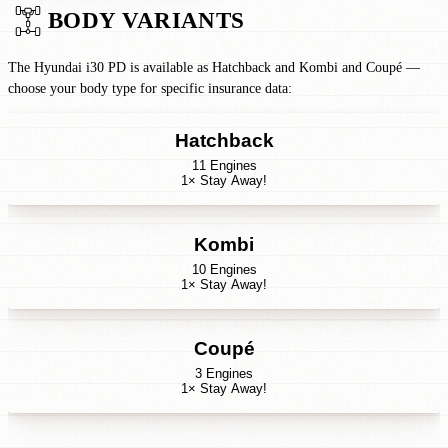
BODY VARIANTS
The Hyundai i30 PD is available as Hatchback and Kombi and Coupé —
choose your body type for specific insurance data:
Hatchback
11 Engines
1× Stay Away!
Kombi
10 Engines
1× Stay Away!
Coupé
3 Engines
1× Stay Away!