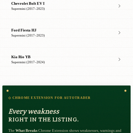
Chevrolet Bolt EV I
Supermini (2017–2023)
Ford Fiesta HJ
Supermini (2017–2023)
Kia Rio YB
Supermini (2017–2024)
◇ CHROME EXTENSION FOR AUTOTRADER
Every weakness
RIGHT IN THE LISTING.
The
What Breaks
Chrome Extension shows weaknesses, warnings and