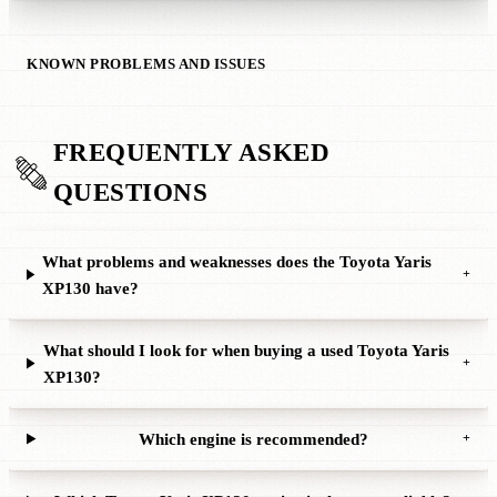
KNOWN PROBLEMS AND ISSUES
FREQUENTLY ASKED
QUESTIONS
What problems and weaknesses does the Toyota Yaris
+
XP130 have?
What should I look for when buying a used Toyota Yaris
+
XP130?
Which engine is recommended?
+