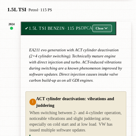
1.5L TSI
· Petrol
· 115 PS
2024
✔
1.5L TSI BENZIN
· 115 PS
DPCA
Close
EA211 evo generation with ACT cylinder deactivation
(2+4 cylinder switching). Technically mature engine
with direct injection and turbo. ACT-induced vibrations
during switching are a known phenomenon improved by
software updates. Direct injection causes intake valve
carbon build-up as on all GDI engines.
ACT cylinder deactivation: vibrations and
!
juddering
When switching between 2- and 4-cylinder operation,
noticeable vibrations and slight juddering arise,
especially on cold start and at low load. VW has
issued multiple software updates.