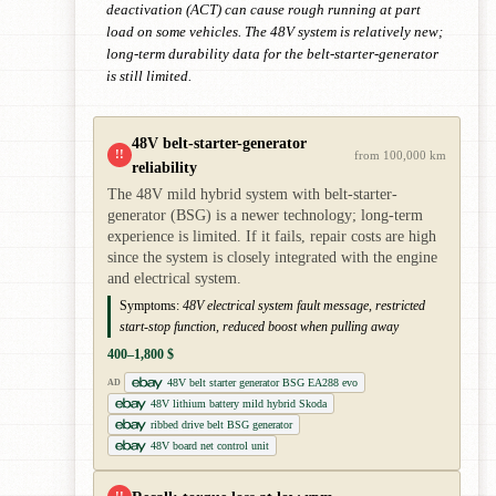
deactivation (ACT) can cause rough running at part
load on some vehicles. The 48V system is relatively new;
long-term durability data for the belt-starter-generator
is still limited.
48V belt-starter-generator
!!
from 100,000 km
reliability
The 48V mild hybrid system with belt-starter-
generator (BSG) is a newer technology; long-term
experience is limited. If it fails, repair costs are high
since the system is closely integrated with the engine
and electrical system.
Symptoms:
48V electrical system fault message, restricted
start-stop function, reduced boost when pulling away
400–1,800 $
48V belt starter generator BSG EA288 evo
AD
48V lithium battery mild hybrid Skoda
ribbed drive belt BSG generator
48V board net control unit