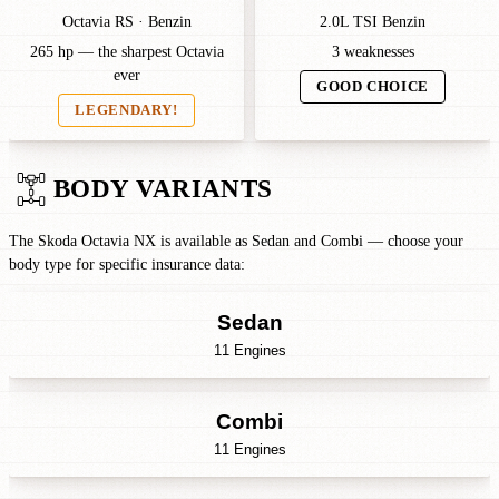
Octavia RS · Benzin
2.0L TSI Benzin
265 hp — the sharpest Octavia
3 weaknesses
ever
GOOD CHOICE
LEGENDARY!
BODY VARIANTS
The Skoda Octavia NX is available as Sedan and Combi — choose your
body type for specific insurance data:
Sedan
11 Engines
Combi
11 Engines