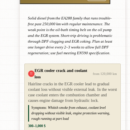
Solid diesel from the EA288 family that runs trouble-
free past 250,000 km with regular maintenance. The
weak point is the oil-bath timing belt on the oil pump
and the EGR system. Short-trip driving is problematic
through DPF clogging and EGR coking. Plan at least
one longer drive every 2–3 weeks to allow full DPF
regeneration; use fuel meeting EN590 specification.
EGR cooler crack and coolant
!!
from 120,000 km
loss
Hairline cracks in the EGR cooler lead to gradual
coolant loss without visible external leak. In the worst
case coolant enters the combustion chamber and
causes engine damage from hydraulic lock.
Symptoms:
Whitish smoke from exhaust, coolant level
dropping without visible leak, engine protection warning,
rough running at part load
300–1,000 $