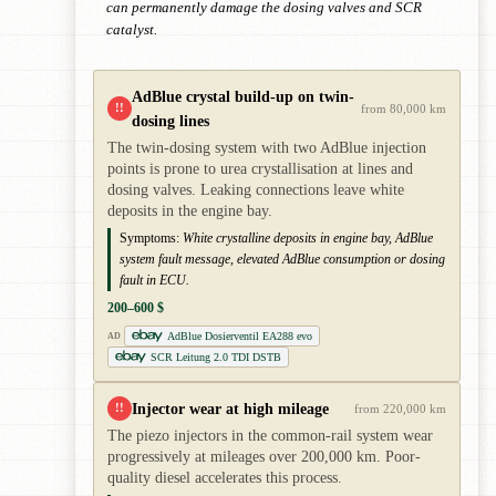
can permanently damage the dosing valves and SCR
catalyst.
AdBlue crystal build-up on twin-
!!
from 80,000 km
dosing lines
The twin-dosing system with two AdBlue injection
points is prone to urea crystallisation at lines and
dosing valves. Leaking connections leave white
deposits in the engine bay.
Symptoms:
White crystalline deposits in engine bay, AdBlue
system fault message, elevated AdBlue consumption or dosing
fault in ECU.
200–600 $
AdBlue Dosierventil EA288 evo
AD
SCR Leitung 2.0 TDI DSTB
Injector wear at high mileage
!!
from 220,000 km
The piezo injectors in the common-rail system wear
progressively at mileages over 200,000 km. Poor-
quality diesel accelerates this process.