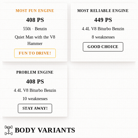
MOST FUN ENGINE
MOST RELIABLE ENGINE
408 PS
449 PS
550i · Benzin
4.4L V8 Biturbo Benzin
Quiet Man with the V8
8 weaknesses
Hammer
GOOD CHOICE
FUN TO DRIVE!
PROBLEM ENGINE
408 PS
4.4L V8 Biturbo Benzin
10 weaknesses
STAY AWAY!
BODY VARIANTS